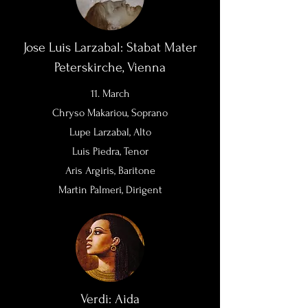
Jose Luis Larzabal: Stabat Mater
Peterskirche, Vienna
11. March
Chryso Makariou, Soprano
Lupe Larzabal, Alto
Luis Piedra, Tenor
Aris Argiris, Baritone
Martin Palmeri, Dirigent
Verdi: Aida