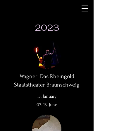
2023
Wagner: Das Rheingold
Staatstheater Braunschweig
13. January
07. 13. June